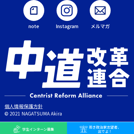
note
Instagram
メルマガ
個人情報保護方針
© 2021 NAGATSUMA Akira
若き
政治家志望者、
学生インターン
募集
出でよ！