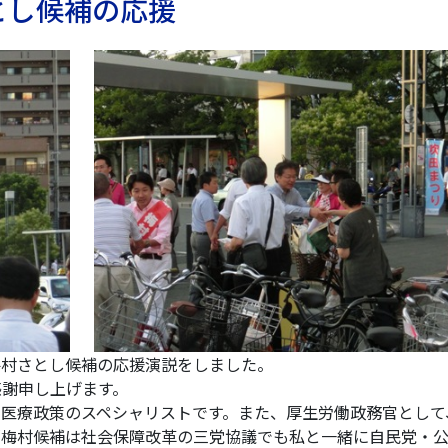
とし候補の応援
村さとし候補の応援演説をしました。
謝申し上げます。
医療政策のスペシャリストです。また、厚生労働政務官として
「梅村候補は社会保障改革の三党協議でも私と一緒に自民党・