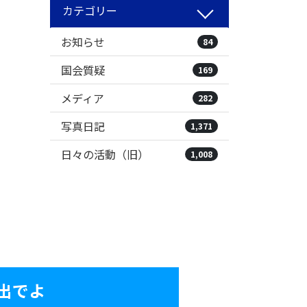
カテゴリー
お知らせ
84
国会質疑
169
メディア
282
写真日記
1,371
日々の活動（旧）
1,008
出でよ