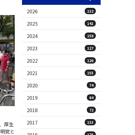
2026
132
2025
141
2024
156
2023
127
2022
126
2021
155
2020
74
2019
64
2018
72
2017
133
、厚生
公明党と
2016
175