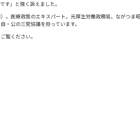
員です」と強く訴えました。
）。医療政策のエキスパート。元厚生労働政務官。ながつま
・自・公の三党協議を担っています。
をご覧ください。