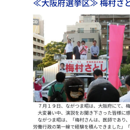
≪大阪府選挙区≫ 梅村さ
７月１９日、ながつま昭は、大阪府にて、梅
大変暑い中、演説をお聞き下さった皆様に感
ながつま昭は、「梅村さんは、医師であり、
労働行政の第一線で経験を積んできました」