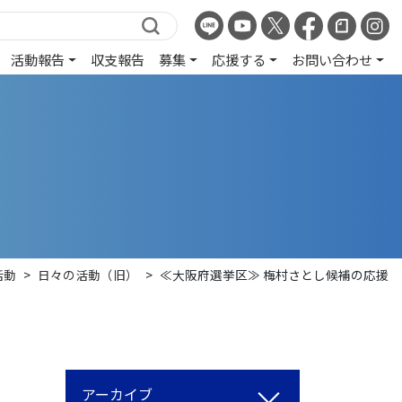
活動報告
収支報告
募集
応援する
お問い合わせ
活動
>
日々の活動（旧）
>
≪大阪府選挙区≫ 梅村さとし候補の応援
アーカイブ