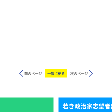
前のページ
一覧に戻る
次のページ
若き政治家志望者