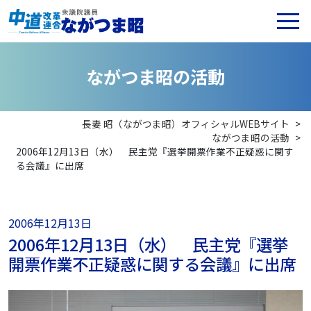
な
が
つ
ま
昭
の
活
動
長妻 昭（ながつま昭）オフィシャルWEBサイト
>
ながつま昭の活動
>
2006年12月13日（水） 民主党『選挙開票作業不正疑惑に関す
る会議』に出席
2006年12月13日
2006年12月13日（水） 民主党『選挙
開票作業不正疑惑に関する会議』に出席