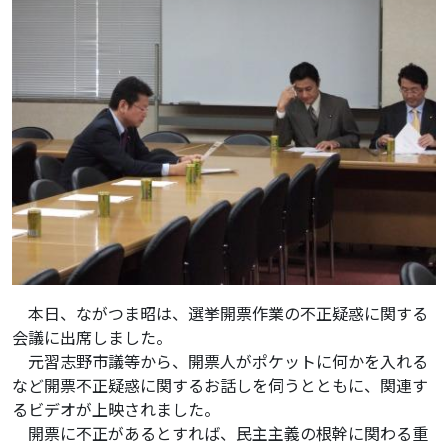
本日、ながつま昭は、選挙開票作業の不正疑惑に関する
会議に出席しました。
元習志野市議等から、開票人がポケットに何かを入れる
など開票不正疑惑に関するお話しを伺うとともに、関連す
るビデオが上映されました。
開票に不正があるとすれば、民主主義の根幹に関わる重