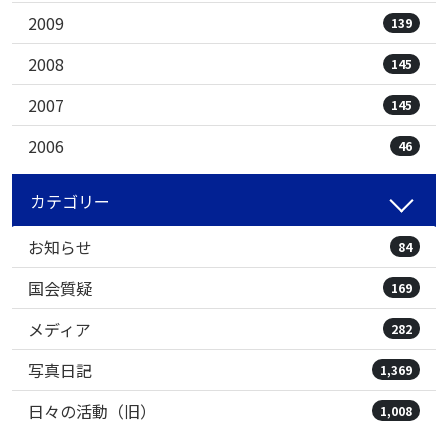
2009
139
2008
145
2007
145
2006
46
カテゴリー
お知らせ
84
国会質疑
169
メディア
282
写真日記
1,369
日々の活動（旧）
1,008