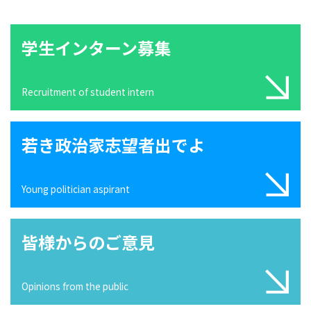
学生インターン募集
Recruitment of student intern
若き政治家志望者出でよ
Young politician aspirant
皆様からのご意見
Opinions from the public