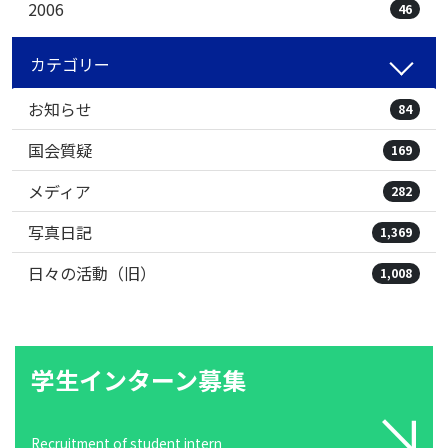
2006
46
カテゴリー
お知らせ
84
国会質疑
169
メディア
282
写真日記
1,369
日々の活動（旧）
1,008
学生インターン募集
Recruitment of student intern