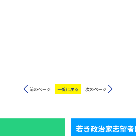
前のページ
一覧に戻る
次のページ
若き政治家志望者