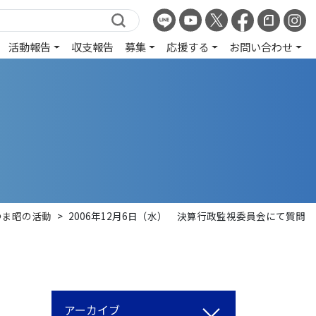
活動報告
収支報告
募集
応援する
お問い合わせ
つま昭の活動
>
2006年12月6日（水） 決算行政監視委員会にて質問
アーカイブ