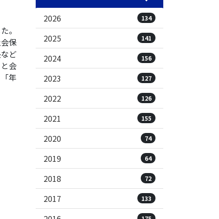
2026
134
した。
2025
141
社会保
長など
2024
156
りと会
」「年
2023
127
。
2022
126
2021
155
2020
74
2019
64
2018
72
2017
133
2016
175