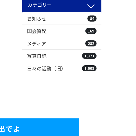
カテゴリー
お知らせ
84
国会質疑
169
メディア
282
写真日記
1,373
日々の活動（旧）
1,008
出でよ