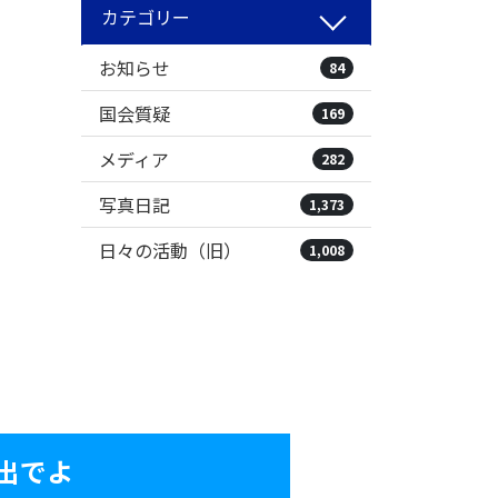
カテゴリー
お知らせ
84
国会質疑
169
メディア
282
写真日記
1,373
日々の活動（旧）
1,008
出でよ