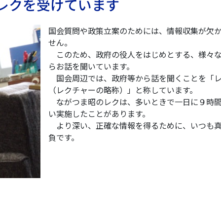
） レクを受けています
国会質問や政策立案のためには、情報収集が欠
せん。
このため、政府の役人をはじめとする、様々
らお話を聞いています。
国会周辺では、政府等から話を聞くことを「
（レクチャーの略称）」と称しています。
ながつま昭のレクは、多いときで一日に９時
い実施したことがあります。
より深い、正確な情報を得るために、いつも
負です。