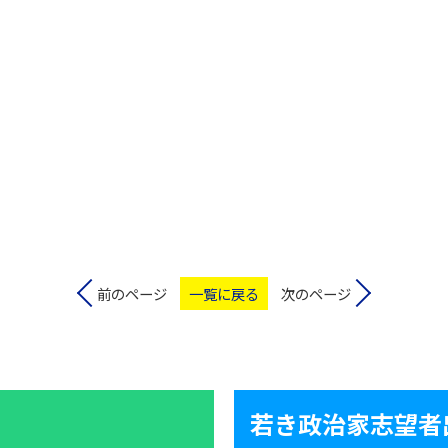
前のページ
一覧に戻る
次のページ
若き政治家志望者