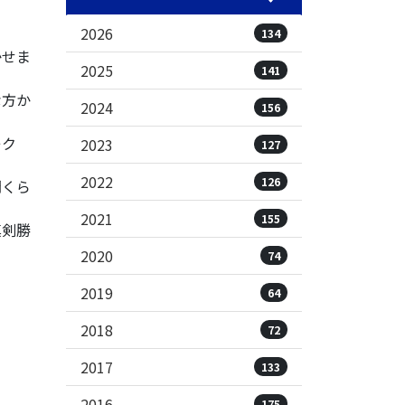
2026
134
かせま
2025
141
な方か
2024
156
レク
2023
127
2022
126
間くら
2021
155
真剣勝
2020
74
2019
64
2018
72
2017
133
2016
175