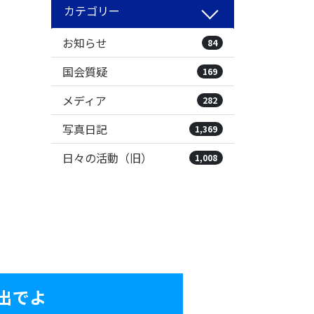
カテゴリー
お知らせ
84
国会質疑
169
メディア
282
写真日記
1,369
日々の活動（旧）
1,008
出でよ