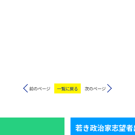
前のページ
一覧に戻る
次のページ
若き政治家志望者