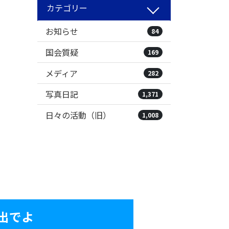
カテゴリー
お知らせ
84
国会質疑
169
メディア
282
写真日記
1,371
日々の活動（旧）
1,008
出でよ