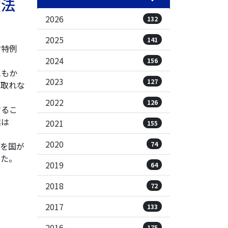
償法
2026
132
2025
141
付特例
2024
156
にもか
2023
127
け取れな
2022
126
するこ
業は
2021
155
2020
74
を国が
した。
2019
64
2018
72
2017
133
2016
175