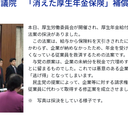
 衆議院 「消えた厚生年金保険」補
本日、厚生労働委員会が開催され、厚生年金給
法案の採決がありました。
この法案は、給与から保険料を天引きされた
かわらず、企業が納めなかったため、年金を受
くなっている従業員を救済するための法案です。
与党の原案は、企業の未納分を税金で穴埋め
とに留まるものでした。これでは悪意のある企
「逃げ得」となってしまいます。
民主党の提案によって、企業等に対する請求権
従業員に代わって取得する修正案を成立させま
※ 写真は採決をしている様子です。