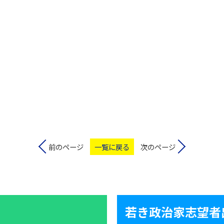
前のページ
一覧に戻る
次のページ
若き政治家志望者