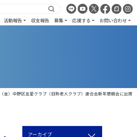
活動報告
収支報告
募集
応援する
お問い合わせ
19日（金）中野区友愛クラブ（旧称老人クラブ）連合会新年懇親会に出席
アーカイブ