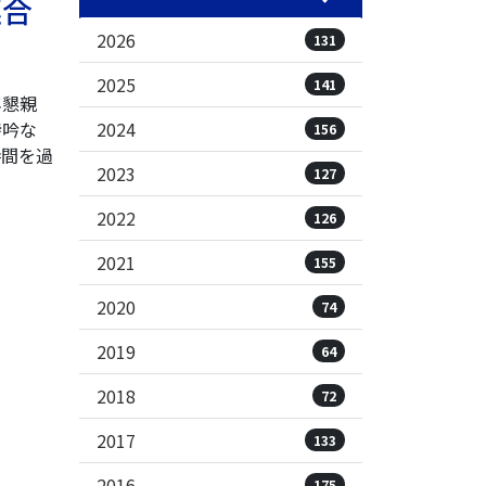
連合
2026
131
2025
141
年懇親
2024
詩吟な
156
時間を過
2023
127
2022
126
2021
155
2020
74
2019
64
2018
72
2017
133
2016
175