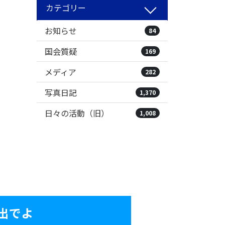
カテゴリー
お知らせ
84
国会質疑
169
メディア
282
写真日記
1,370
日々の活動（旧）
1,008
出でよ