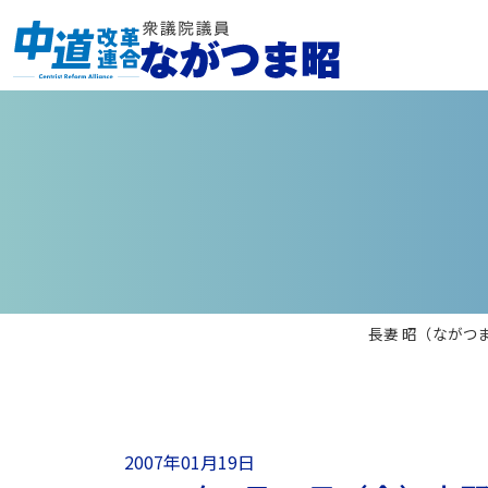
長妻 昭（ながつ
2007年01月19日