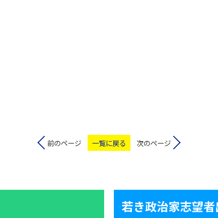
前のページ
一覧に戻る
次のページ
若き政治家志望者