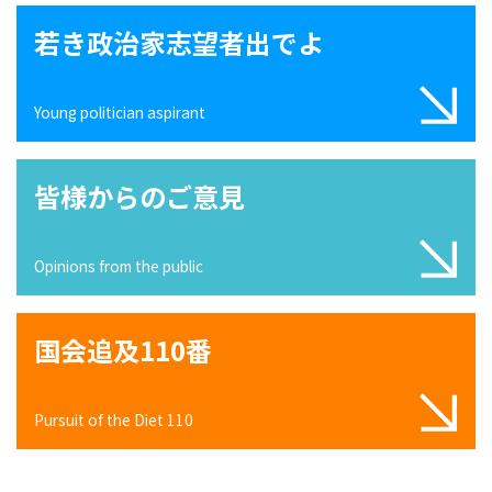
若き政治家志望者出でよ
Young politician aspirant
皆様からのご意見
Opinions from the public
国会追及110番
Pursuit of the Diet 110