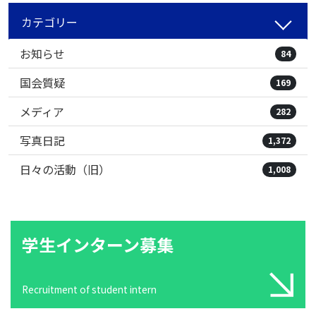
カテゴリー
お知らせ
84
国会質疑
169
メディア
282
写真日記
1,372
日々の活動（旧）
1,008
学生インターン募集
Recruitment of student intern