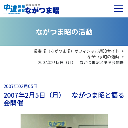
な
が
つ
ま
昭
の
活
動
長妻 昭（ながつま昭）オフィシャルWEBサイト
>
ながつま昭の活動
>
2007年2月5日（月） ながつま昭と語る会開催
2007年02月05日
2007年2月5日（月） ながつま昭と語る
会開催