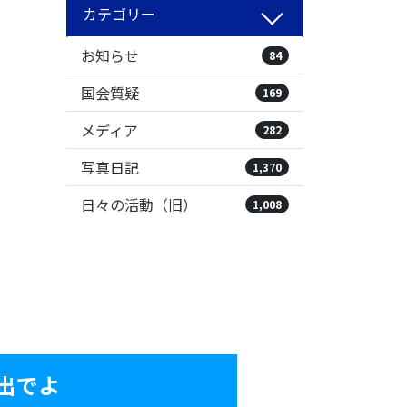
カテゴリー
お知らせ
84
国会質疑
169
メディア
282
写真日記
1,370
日々の活動（旧）
1,008
出でよ