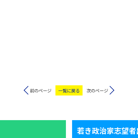
前のページ
一覧に戻る
次のページ
若き政治家志望者