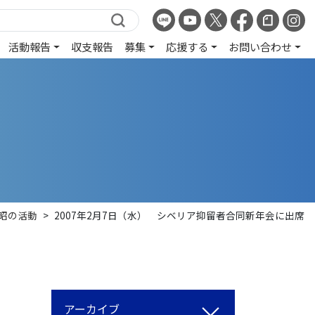
活動報告
収支報告
募集
応援する
お問い合わせ
昭の活動
>
2007年2月7日（水） シベリア抑留者合同新年会に出席
アーカイブ