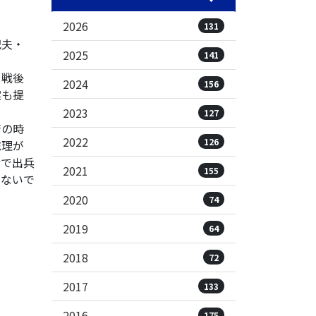
2026
131
紀夫・
2025
141
る戦後
2024
156
案も提
2023
127
苦の時
2022
126
総理が
令で出兵
2021
155
はないで
2020
74
2019
64
2018
72
2017
133
2016
175