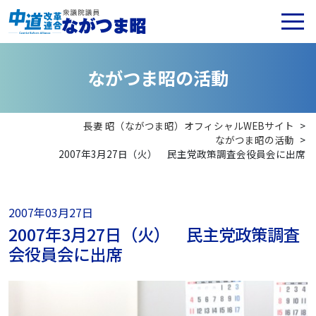
な
が
つ
ま
昭
の
活
動
長妻 昭（ながつま昭）オフィシャルWEBサイト
>
ながつま昭の活動
>
2007年3月27日（火） 民主党政策調査会役員会に出席
2007年03月27日
2007年3月27日（火） 民主党政策調査
会役員会に出席