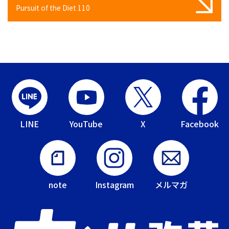
Pursuit of the Diet 110
LINE
YouTube
X
Facebook
note
Instagram
メルマガ