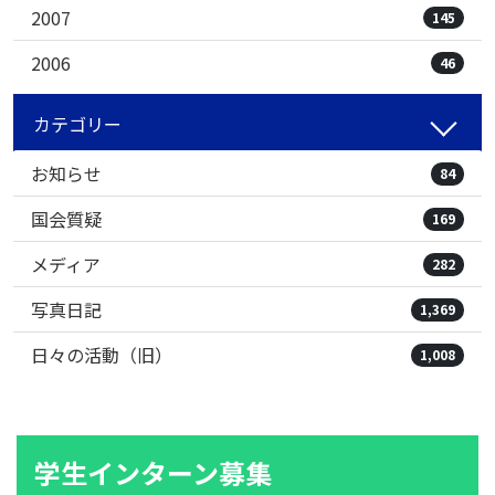
2007
145
2006
46
カテゴリー
お知らせ
84
国会質疑
169
メディア
282
写真日記
1,369
日々の活動（旧）
1,008
学生インターン募集