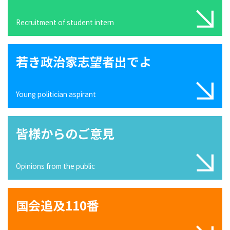
Recruitment of student intern
若き政治家志望者出でよ
Young politician aspirant
皆様からのご意見
Opinions from the public
国会追及110番