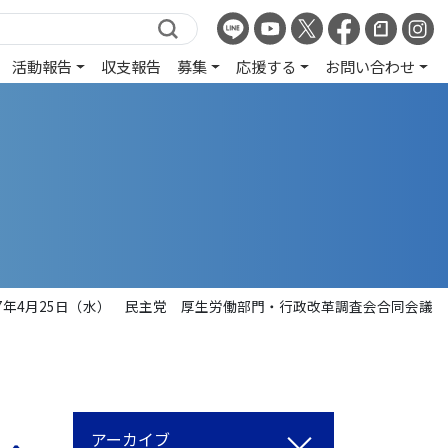
活動報告
収支報告
募集
応援する
お問い合わせ
07年4月25日（水） 民主党 厚生労働部門・行政改革調査会合同会議
アーカイブ