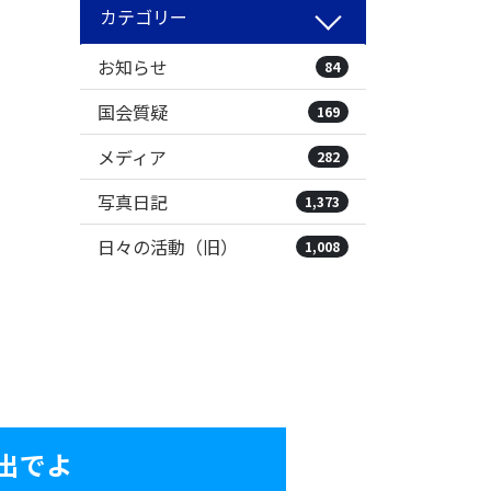
カテゴリー
お知らせ
84
国会質疑
169
メディア
282
写真日記
1,373
日々の活動（旧）
1,008
出でよ