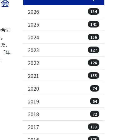
査会
2026
134
2025
141
会合同
2024
た。
156
した、
2023
127
」「年
法
2022
126
2021
155
2020
74
2019
64
2018
72
2017
133
2016
175