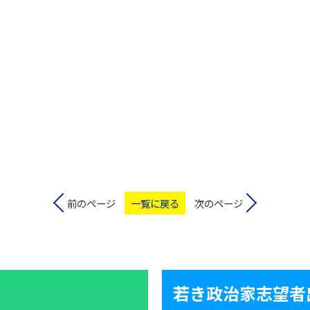
前のページ
一覧に戻る
次のページ
若き政治家志望者