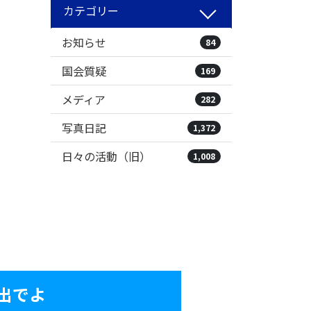
カテゴリー
お知らせ
84
国会質疑
169
メディア
282
写真日記
1,372
日々の活動（旧）
1,008
出でよ