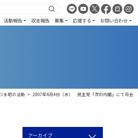
活動報告
収支報告
募集
応援する
お問い合わせ
つま昭の活動
>
2007年4月4日（水） 民主党『次の内閣』にて司会
アーカイブ