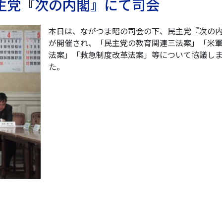
民主党『次の内閣』にて司会
本日は、ながつま昭の司会の下、民主党『次の
が開催され、「民主党の教育関連三法案」「米
法案」「救急制度改革法案」等について協議し
た。