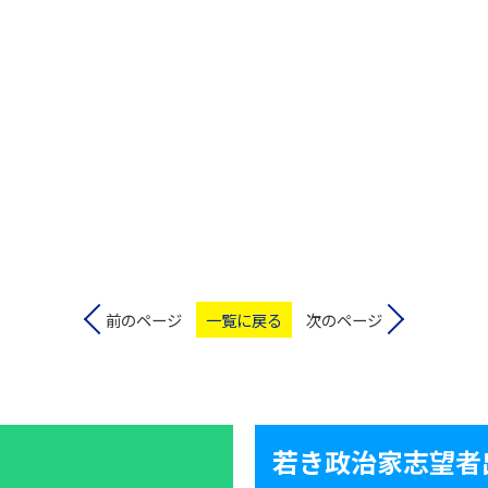
前のページ
一覧に戻る
次のページ
若き政治家志望者