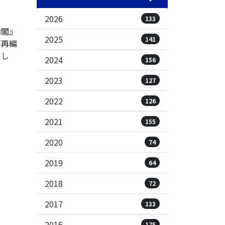
2026
133
内閣』
2025
141
軍再編
まし
2024
156
2023
127
2022
126
2021
155
2020
74
2019
64
2018
72
2017
133
2016
175