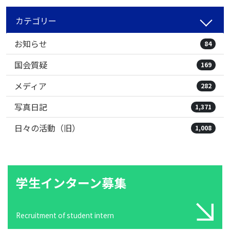
カテゴリー
お知らせ
84
国会質疑
169
メディア
282
写真日記
1,371
日々の活動（旧）
1,008
学生インターン募集
Recruitment of student intern