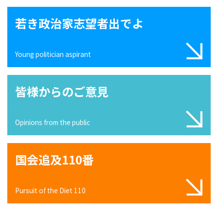
若き政治家志望者出でよ
Young politician aspirant
皆様からのご意見
Opinions from the public
国会追及110番
Pursuit of the Diet 110