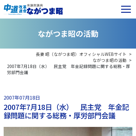
な
が
つ
ま
昭
の
活
動
長妻 昭（ながつま昭）オフィシャルWEBサイト
>
ながつま昭の活動
>
2007年7月18日（水） 民主党 年金記録問題に関する総務・厚
労部門会議
2007年07月18日
2007年7月18日（水） 民主党 年金記
録問題に関する総務・厚労部門会議