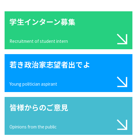
学生インターン募集
Recruitment of student intern
若き政治家志望者出でよ
Young politician aspirant
皆様からのご意見
Opinions from the public