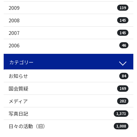
2009
139
2008
145
2007
145
2006
46
カテゴリー
お知らせ
84
国会質疑
169
メディア
282
写真日記
1,371
日々の活動（旧）
1,008