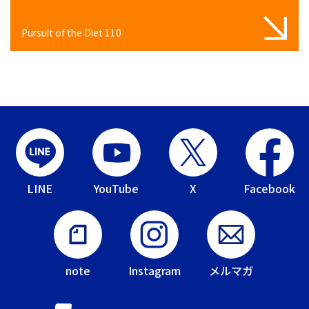
Pursuit of the Diet 110
LINE
YouTube
X
Facebook
note
Instagram
メルマガ