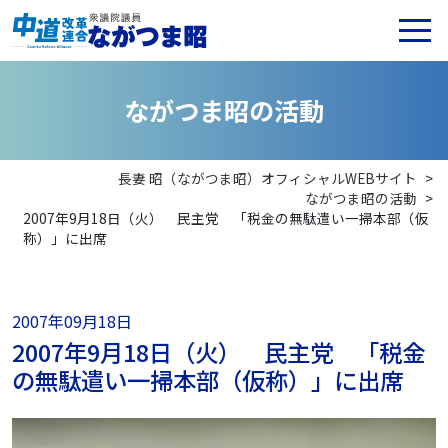
な
が
つ
ま
昭
の
活
動
長妻 昭（ながつま昭）オフィシャルWEBサイト
>
ながつま昭の活動
>
2007年9月18日（火） 民主党 「税金の無駄遣い一掃本部（仮
称）」に出席
2007年09月18日
2007年9月18日（火） 民主党 「税金
の無駄遣い一掃本部（仮称）」に出席