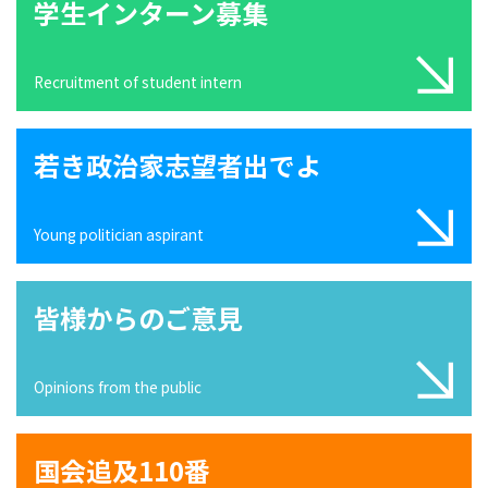
学生インターン募集
Recruitment of student intern
若き政治家志望者出でよ
Young politician aspirant
皆様からのご意見
Opinions from the public
国会追及110番