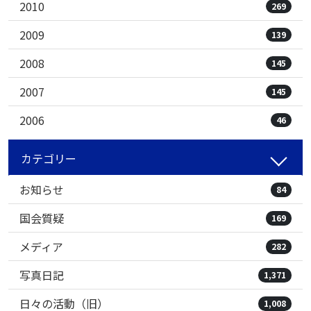
2010
269
2009
139
2008
145
2007
145
2006
46
カテゴリー
お知らせ
84
国会質疑
169
メディア
282
写真日記
1,371
日々の活動（旧）
1,008