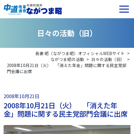
日
々
の
活
動
（
旧
）
長妻 昭（ながつま昭）オフィシャルWEBサイト
>
ながつま昭の活動
>
日々の活動（旧）
>
2008年10月21日（火） 「消えた年金」問題に関する民主党部
門会議に出席
2008年10月21日
2008年10月21日（火） 「消えた年
金」問題に関する民主党部門会議に出席