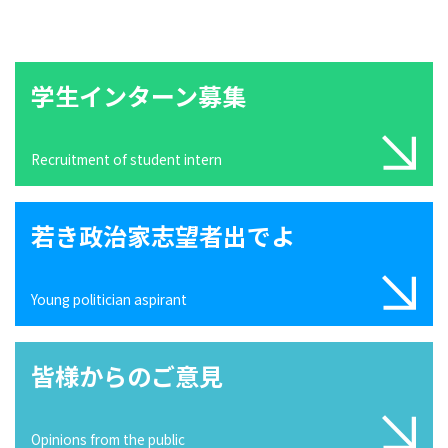
学生インターン募集
Recruitment of student intern
若き政治家志望者出でよ
Young politician aspirant
皆様からのご意見
Opinions from the public