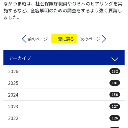
ながつま昭は、社会保険庁職員やＯＢへのヒアリングを実
施するなど、全容解明のための調査をするよう強く要請し
ました。
前のページ
一覧に戻る
次のページ
アーカイブ
2026
132
2025
141
2024
156
2023
127
2022
126