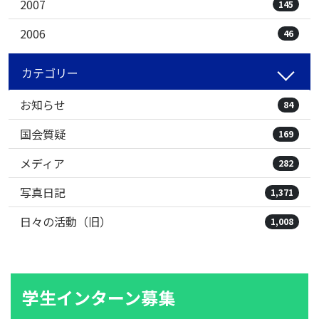
2007
145
2006
46
カテゴリー
お知らせ
84
国会質疑
169
メディア
282
写真日記
1,371
日々の活動（旧）
1,008
学生インターン募集