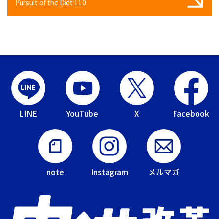
Pursuit of the Diet 110
LINE
YouTube
X
Facebook
note
Instagram
メルマガ