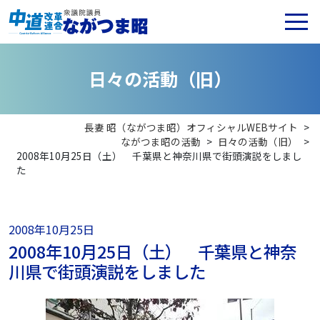
日
々
の
活
動
（
旧
）
長妻 昭（ながつま昭）オフィシャルWEBサイト
>
ながつま昭の活動
>
日々の活動（旧）
>
2008年10月25日（土） 千葉県と神奈川県で街頭演説をしまし
た
2008年10月25日
2008年10月25日（土） 千葉県と神奈
川県で街頭演説をしました