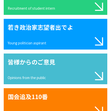
Recruitment of student intern
若き政治家志望者出でよ
Young politician aspirant
皆様からのご意見
Opinions from the public
国会追及110番