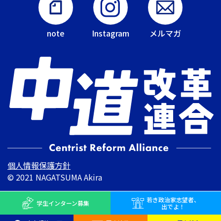
note
Instagram
メルマガ
個人情報保護方針
© 2021 NAGATSUMA Akira
若き
政治家志望者、
学生インターン
募集
出でよ！