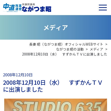
メ
デ
ィ
ア
長妻 昭（ながつま昭）オフィシャルWEBサイト
>
ながつま昭の活動
>
メディア
>
2008年12月10日（水） すずかんＴＶに出演しました
2008年12月10日
2008年12月10日（水） すずかんＴＶ
に出演しました