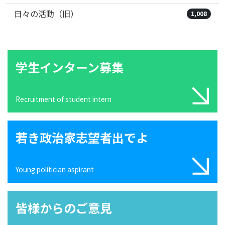
日々の活動（旧）
1,008
学生インターン募集
Recruitment of student intern
若き政治家志望者出でよ
Young politician aspirant
皆様からのご意見