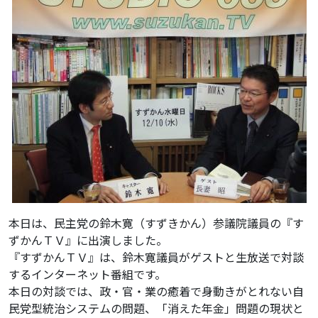
本日は、民主党の鈴木寛（すずきかん）参議院議員の『す
ずかんＴＶ』に出演しました。
『すずかんＴＶ』は、鈴木寛議員がゲストと生放送で対談
するインターネット番組です。
本日の対談では、政・官・業の癒着で身動きがとれない自
民党型統治システムの問題、「消えた年金」問題の現状と