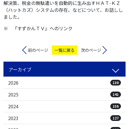
解決策、税金の無駄遣いを自動的に生み出すＨＡＴ-ＫＺ
（ハットカズ）システムの存在、などについて、お話しし
ました。
※ 『すずかんＴＶ』へのリンク
前のページ
一覧に戻る
次のページ
アーカイブ
2026
130
2025
141
2024
156
2023
127