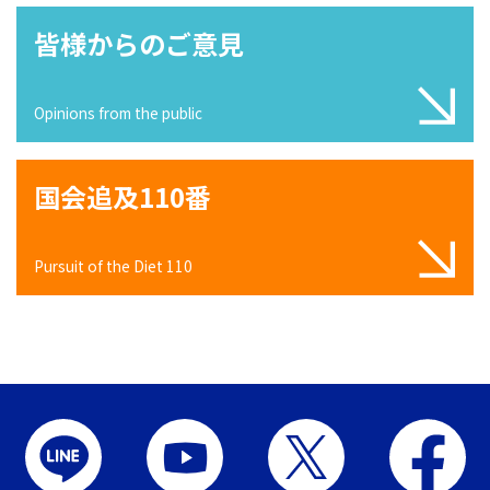
皆様からのご意見
Opinions from the public
国会追及110番
Pursuit of the Diet 110