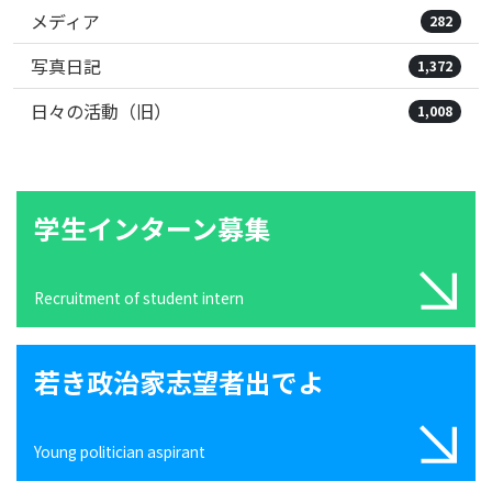
メディア
282
写真日記
1,372
日々の活動（旧）
1,008
学生インターン募集
Recruitment of student intern
若き政治家志望者出でよ
Young politician aspirant