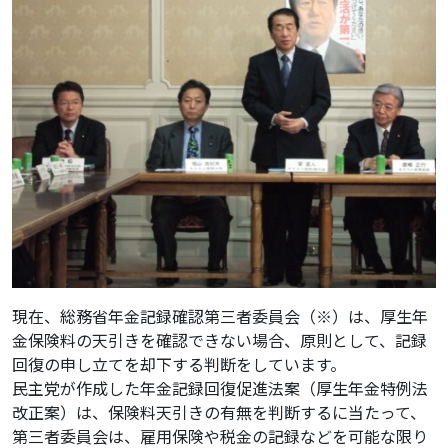
現在、総務省年金記録確認第三者委員会（※）は、厚生年
金保険料の天引きを確認できない場合、原則として、記録
回復の申し立てを却下する判断をしています。
民主党が作成した年金記録回復促進法案（厚生年金特例法
改正案）は、保険料天引きの有無を判断するに当たって、
第三者委員会は、雇用保険や税金の記録などを可能な限り