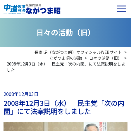
日
々
の
活
動
（
旧
）
長妻 昭（ながつま昭）オフィシャルWEBサイト
>
ながつま昭の活動
>
日々の活動（旧）
>
2008年12月3日（水） 民主党「次の内閣」にて法案説明をしま
した
2008年12月03日
2008年12月3日（水） 民主党「次の内
閣」にて法案説明をしました