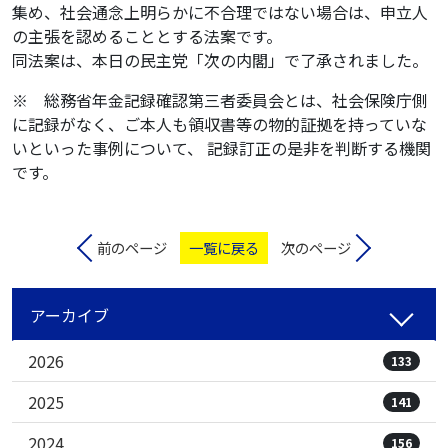
集め、社会通念上明らかに不合理ではない場合は、申立人
の主張を認めることとする法案です。
同法案は、本日の民主党「次の内閣」で了承されました。
※ 総務省年金記録確認第三者委員会とは、社会保険庁側
に記録がなく、ご本人も領収書等の物的証拠を持っていな
いといった事例について、 記録訂正の是非を判断する機関
です。
前のページ
一覧に戻る
次のページ
アーカイブ
2026
133
2025
141
2024
156