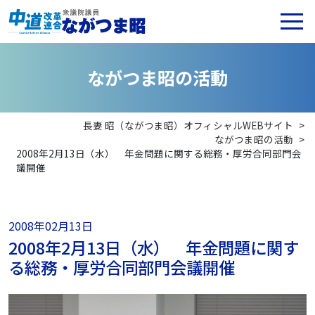
な
が
つ
ま
昭
の
活
動
長妻 昭（ながつま昭）オフィシャルWEBサイト
>
ながつま昭の活動
>
2008年2月13日（水） 年金問題に関する総務・厚労合同部門会
議開催
2008年02月13日
2008年2月13日（水） 年金問題に関す
る総務・厚労合同部門会議開催