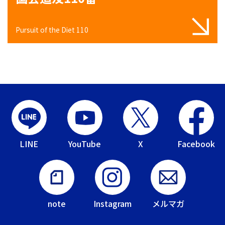
Pursuit of the Diet 110
LINE
YouTube
X
Facebook
note
Instagram
メルマガ