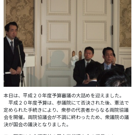
本日は、平成２０年度予算審議の大詰めを迎えました。
平成２０年度予算は、参議院にて否決された後、憲法で
定められた手続きにより、衆参の代表者からなる両院協議
会を開催。両院協議会が不調に終わったため、衆議院の議
決が国会の議決となりました。