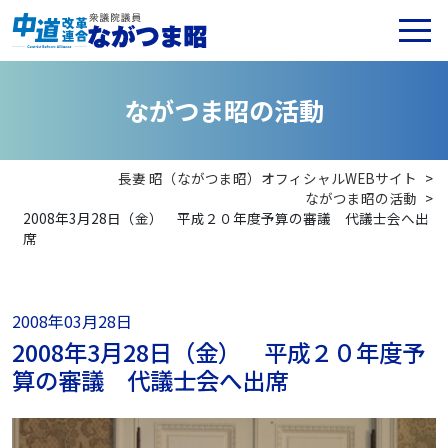
な
が
つ
ま
昭
の
活
動
長妻 昭（ながつま昭）オフィシャルWEBサイト
>
ながつま昭の活動
>
2008年3月28日（金） 平成２０年度予算の審議 代議士会へ出
席
2008年03月28日
2008年3月28日（金） 平成２０年度予
算の審議 代議士会へ出席