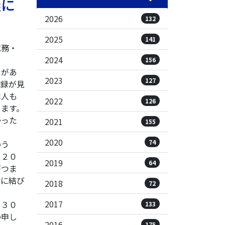
議に
2026
132
2025
141
総務・
2024
156
てがあ
2023
127
記録が見
本人も
2022
126
ます。
かった
2021
155
2020
74
のう
１２０
2019
64
がつま
給に結び
2018
72
2017
０３０
133
の申し
2016
175