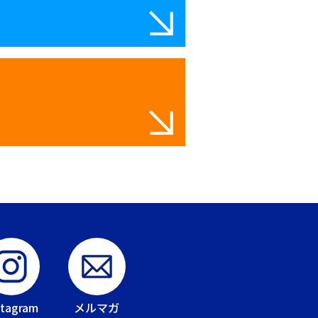
stagram
メルマガ