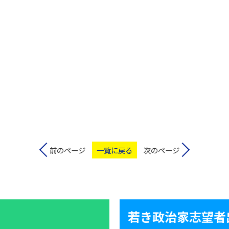
前のページ
一覧に戻る
次のページ
若き政治家志望者