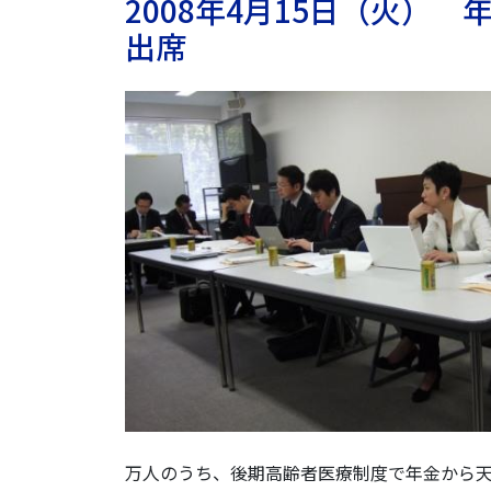
2008年4月15日（火）
出席
万人のうち、後期高齢者医療制度で年金から