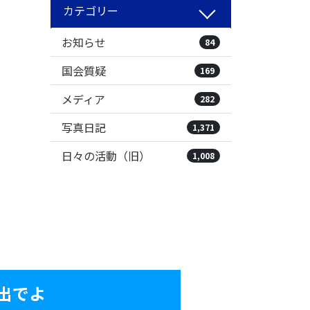
カテゴリー
お知らせ
84
国会質疑
169
メディア
282
写真日記
1,371
日々の活動（旧）
1,008
出でよ