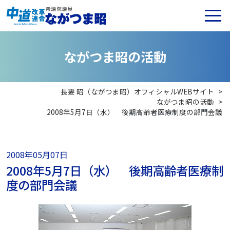
な
が
つ
ま
昭
の
活
動
長妻 昭（ながつま昭）オフィシャルWEBサイト
>
ながつま昭の活動
>
2008年5月7日（水） 後期高齢者医療制度の部門会議
2008年05月07日
2008年5月7日（水） 後期高齢者医療制
度の部門会議