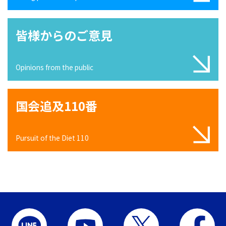
皆様からのご意見
Opinions from the public
国会追及110番
Pursuit of the Diet 110