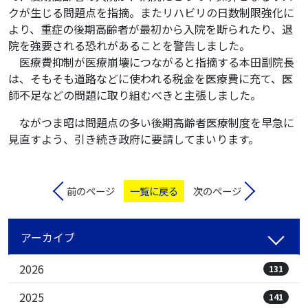
クが生じる問題点を指摘。またリハビリの日数制限強化に
より、重症の後期高齢者が最初から入院を断られたり、退
院を強要される恐れがあることを警告しました。
医療費抑制が医療崩壊につながると指摘する本田副院長
は、そもそも道路などに使われる税金を医療費に充て、医
師不足などの問題に取り組むべきと主張しました。
ながつま昭は問題点の多い後期高齢者医療制度を早急に
見直すよう、引き続き政府に要請してまいります。
前のページ
一覧に戻る
次のページ
アーカイブ
2026
131
2025
141