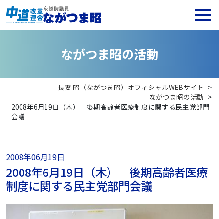
な
が
つ
ま
昭
の
活
動
長妻 昭（ながつま昭）オフィシャルWEBサイト
>
ながつま昭の活動
>
2008年6月19日（木） 後期高齢者医療制度に関する民主党部門
会議
2008年06月19日
2008年6月19日（木） 後期高齢者医療
制度に関する民主党部門会議