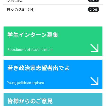
日々の活動（旧）
1,008
学生インターン募集
Recruitment of student intern
若き政治家志望者出でよ
Young politician aspirant
皆様からのご意見