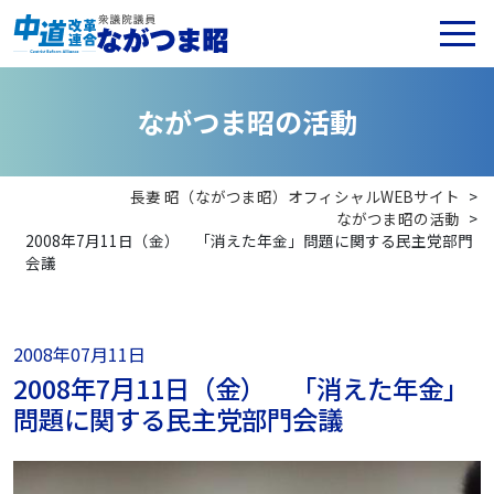
な
が
つ
ま
昭
の
活
動
長妻 昭（ながつま昭）オフィシャルWEBサイト
>
ながつま昭の活動
>
2008年7月11日（金） 「消えた年金」問題に関する民主党部門
会議
2008年07月11日
2008年7月11日（金） 「消えた年金」
問題に関する民主党部門会議