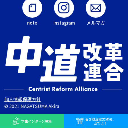
note
Instagram
メルマガ
個人情報保護方針
© 2021 NAGATSUMA Akira
若き
政治家志望者、
学生インターン
募集
出でよ！