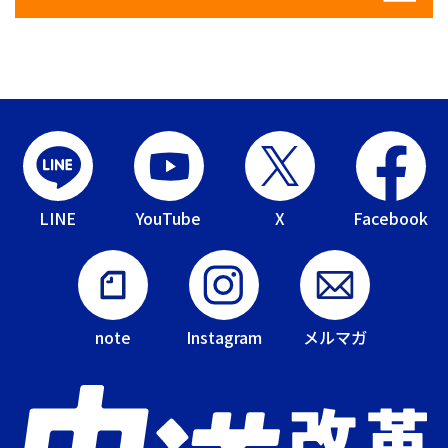
LINE
YouTube
X
Facebook
note
Instagram
メルマガ