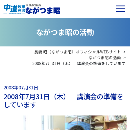
な
が
つ
ま
昭
の
活
動
長妻 昭（ながつま昭）オフィシャルWEBサイト
>
ながつま昭の活動
>
2008年7月31日（木） 講演会の準備をしています
2008年07月31日
2008年7月31日（木） 講演会の準備を
しています