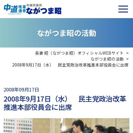
な
が
つ
ま
昭
の
活
動
長妻 昭（ながつま昭）オフィシャルWEBサイト
>
ながつま昭の活動
>
2008年9月17日（水） 民主党政治改革推進本部役員会に出席
2008年09月17日
2008年9月17日（水） 民主党政治改革
推進本部役員会に出席