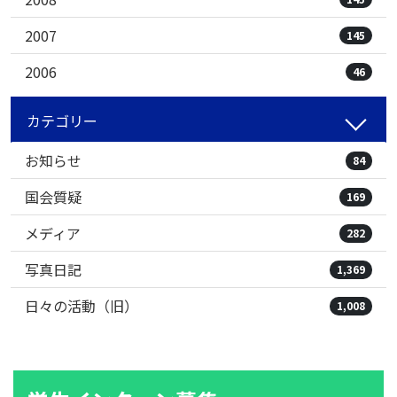
2007
145
2006
46
カテゴリー
お知らせ
84
国会質疑
169
メディア
282
写真日記
1,369
日々の活動（旧）
1,008