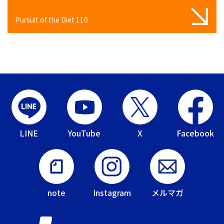
Pursuit of the Diet 110
LINE
YouTube
X
Facebook
note
Instagram
メルマガ