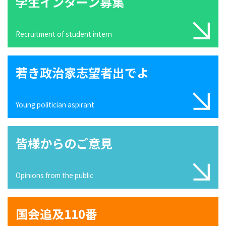
学生インターン募集
Recruitment of student intern
若き政治家志望者出でよ
Young politician aspirant
皆様からのご意見
Opinions from the public
国会追及110番