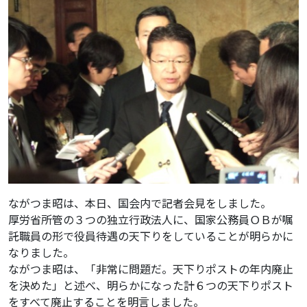
ながつま昭は、本日、国会内で記者会見をしました。
厚労省所管の３つの独立行政法人に、国家公務員ＯＢが嘱
託職員の形で役員待遇の天下りをしていることが明らかに
なりました。
ながつま昭は、「非常に問題だ。天下りポストの年内廃止
を決めた」と述べ、明らかになった計６つの天下りポスト
をすべて廃止することを明言しました。