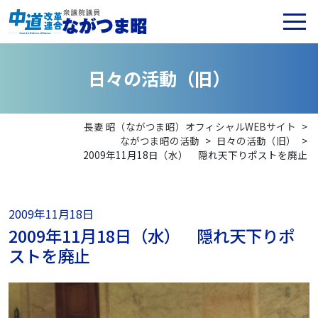
日
々
の
活
動
（
旧
）
長妻 昭（ながつま昭）オフィシャルWEBサイト
>
ながつま昭の活動
>
日々の活動（旧）
>
2009年11月18日（水） 隠れ天下りポストを廃止
2009年11月18日
2009年11月18日（水） 隠れ天下りポ
ストを廃止