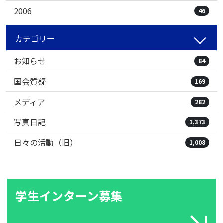
2006
46
カテゴリー
お知らせ
84
国会質疑
169
メディア
282
写真日記
1,373
日々の活動（旧）
1,008
学生インターン募集