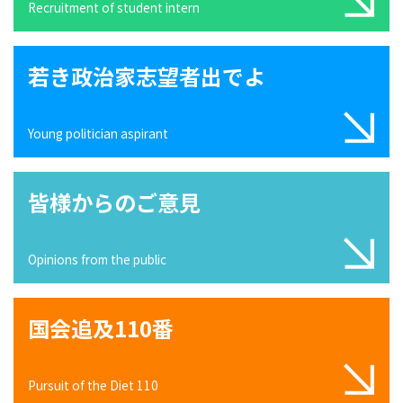
Recruitment of student intern
若き政治家志望者出でよ
Young politician aspirant
皆様からのご意見
Opinions from the public
国会追及110番
Pursuit of the Diet 110