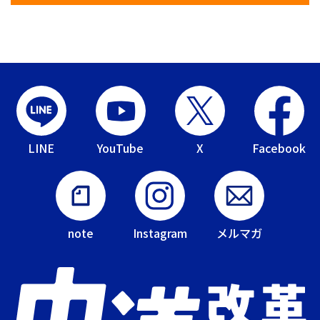
LINE
YouTube
X
Facebook
note
Instagram
メルマガ