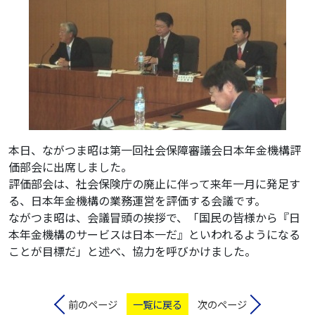
本日、ながつま昭は第一回社会保障審議会日本年金機構評
価部会に出席しました。
評価部会は、社会保険庁の廃止に伴って来年一月に発足す
る、日本年金機構の業務運営を評価する会議です。
ながつま昭は、会議冒頭の挨拶で、「国民の皆様から『日
本年金機構のサービスは日本一だ』といわれるようになる
ことが目標だ」と述べ、協力を呼びかけました。
前のページ
一覧に戻る
次のページ