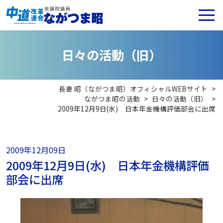
日
々
の
活
動
（
旧
）
長妻 昭（ながつま昭）オフィシャルWEBサイト
>
ながつま昭の活動
>
日々の活動（旧）
>
2009年12月9日(水) 日本年金機構評価部会に出席
2009年12月09日
2009年12月9日(水) 日本年金機構評価
部会に出席