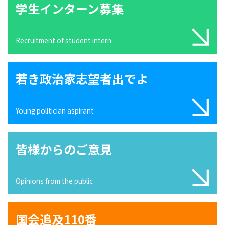
学生インターン募集
Recruitment of student intern
若き政治家志望者出でよ
Young politician aspirant
皆様からのご意見
Opinions from the public
国会追及110番