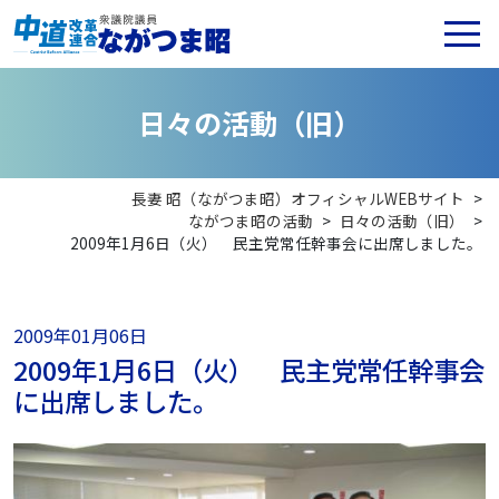
日
々
の
活
動
（
旧
）
長妻 昭（ながつま昭）オフィシャルWEBサイト
>
ながつま昭の活動
>
日々の活動（旧）
>
2009年1月6日（火） 民主党常任幹事会に出席しました。
2009年01月06日
2009年1月6日（火） 民主党常任幹事会
に出席しました。