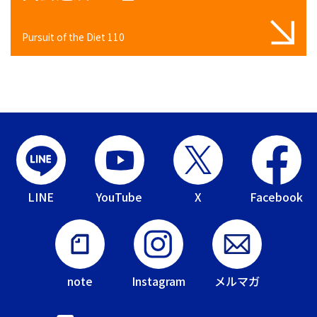
Pursuit of the Diet 110
LINE
YouTube
X
Facebook
note
Instagram
メルマガ