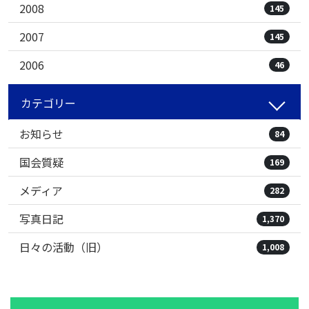
2008
145
2007
145
2006
46
カテゴリー
お知らせ
84
国会質疑
169
メディア
282
写真日記
1,370
日々の活動（旧）
1,008