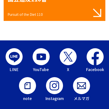
Pursuit of the Diet 110
LINE
YouTube
X
Facebook
note
Instagram
メルマガ