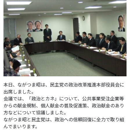
本日、ながつま昭は、民主党の政治改革推進本部役員会に
出席しました。
会議では、「政治とカネ」について、公共事業受注企業等
からの献金規制、個人献金の普及促進策、政治献金のあり
方などについて協議しました。
ながつま昭と民主党は、政治への信頼回復に全力で取り組
んでまいります。