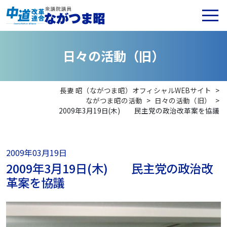
日
々
の
活
動
（
旧
）
長妻 昭（ながつま昭）オフィシャルWEBサイト
>
ながつま昭の活動
>
日々の活動（旧）
>
2009年3月19日(木) 民主党の政治改革案を協議
2009年03月19日
2009年3月19日(木) 民主党の政治改
革案を協議