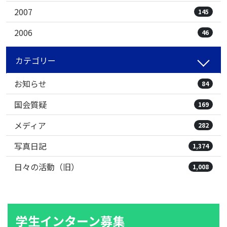
2007
145
2006
46
カテゴリー
お知らせ
84
国会質疑
169
メディア
282
写真日記
1,374
日々の活動（旧）
1,008
学生インターン募集