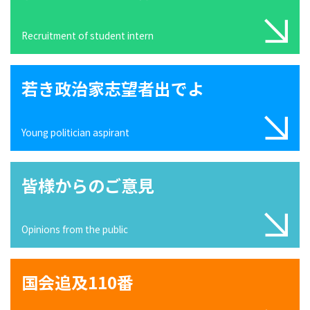
Recruitment of student intern
若き政治家志望者出でよ
Young politician aspirant
皆様からのご意見
Opinions from the public
国会追及110番