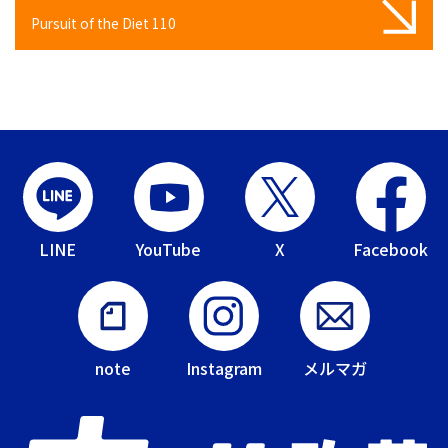
Pursuit of the Diet 110
LINE
YouTube
X
Facebook
note
Instagram
メルマガ