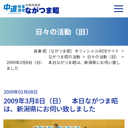
日
々
の
活
動
（
旧
）
長妻 昭（ながつま昭）オフィシャルWEBサイト
>
ながつま昭の活動
>
日々の活動（旧）
>
2009年3月8日（日） 本日ながつま昭は、新潟県にお伺い致し
ました
2009年03月08日
2009年3月8日（日） 本日ながつま昭
は、新潟県にお伺い致しました