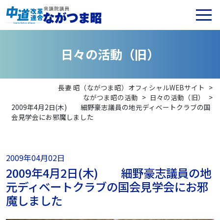
日
々
の
活
動
（
旧
）
長妻 昭（ながつま昭）オフィシャルWEBサイト
>
ながつま昭の活動
>
日々の活動（旧）
>
2009年4月2日(木) 細野豪志議員の地元ディベートクラブの国
会見学会にお邪魔しました
2009年04月02日
2009年4月2日(木) 細野豪志議員の地
元ディベートクラブの国会見学会にお邪
魔しました