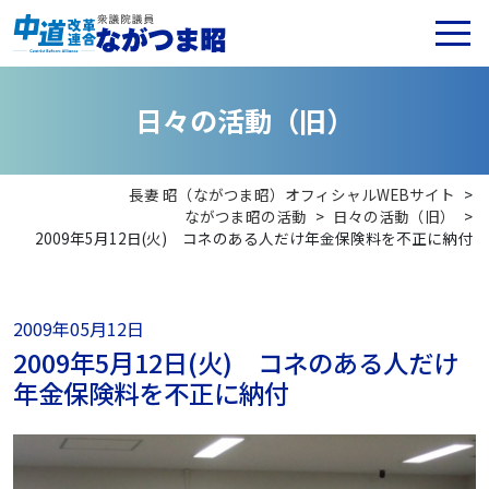
日
々
の
活
動
（
旧
）
長妻 昭（ながつま昭）オフィシャルWEBサイト
>
ながつま昭の活動
>
日々の活動（旧）
>
2009年5月12日(火) コネのある人だけ年金保険料を不正に納付
2009年05月12日
2009年5月12日(火) コネのある人だけ
年金保険料を不正に納付