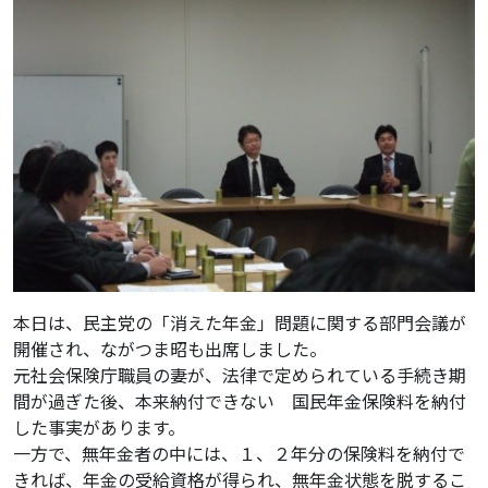
本日は、民主党の「消えた年金」問題に関する部門会議が
開催され、ながつま昭も出席しました。
元社会保険庁職員の妻が、法律で定められている手続き期
間が過ぎた後、本来納付できない 国民年金保険料を納付
した事実があります。
一方で、無年金者の中には、１、２年分の保険料を納付で
きれば、年金の受給資格が得られ、無年金状態を脱するこ