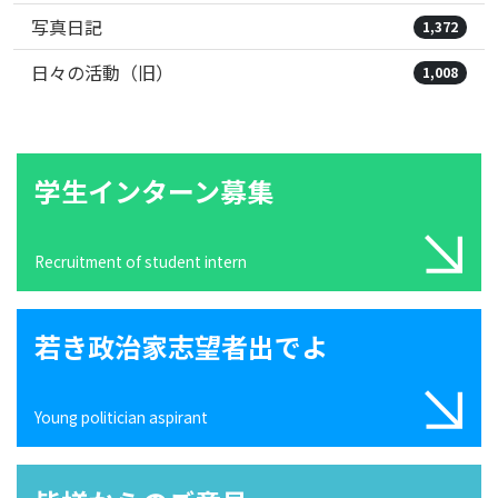
写真日記
1,372
日々の活動（旧）
1,008
学生インターン募集
Recruitment of student intern
若き政治家志望者出でよ
Young politician aspirant