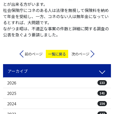
とが出来る方がいます。
社会保険庁にコネのある人は法律を無視して保険料を納め
て年金を受給し、一方、コネのない人は無年金になってい
るとすれば、大問題です。
ながつま昭は、不適正な事案の件数と詳細に関する調査の
公表を急ぐよう要請しました。
前のページ
一覧に戻る
次のページ
アーカイブ
2026
133
2025
141
2024
156
2023
127