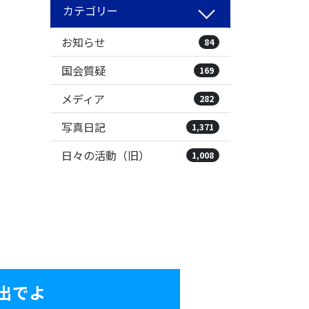
カテゴリー
お知らせ
84
国会質疑
169
メディア
282
写真日記
1,371
日々の活動（旧）
1,008
出でよ