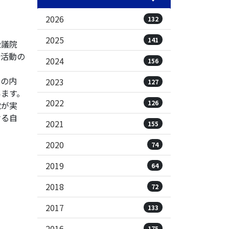
2026
132
2025
141
衆議院
会活動の
2024
156
次の内
2023
127
ます。
2022
126
党が実
ける自
2021
155
2020
74
2019
64
2018
72
2017
133
2016
175