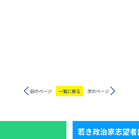
前のページ
一覧に戻る
次のページ
若き政治家志望者