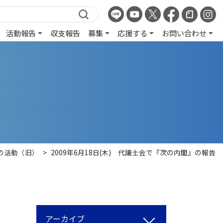
活動報告
収支報告
募集
応援する
お問い合わせ
の活動（旧）
>
2009年6月18日(木) 代議士会で『次の内閣』の報告
アーカイブ