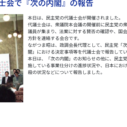
代議士会で『次の内閣』の報告
本日は、民主党の代議士会が開催されました。
代議士会は、衆議院本会議の開催前に民主党の
議員が集まり、法案に対する賛否の確認や、国
方針を連絡する会合です。
ながつま昭は、政調会長代理として、民主党「
閣」における決定事項等を代議士会で報告してい
本日は、「次の内閣」のお知らせの他に、民主
施している事業仕分けの進捗状況や、日本にお
殺の状況などについて報告しました。