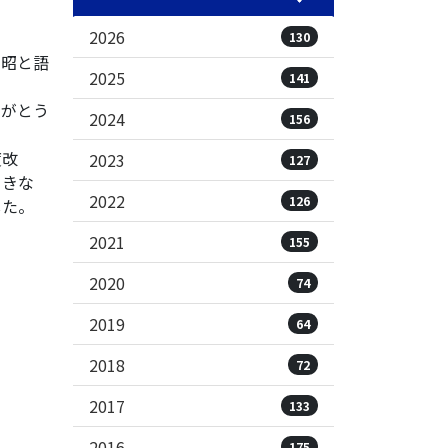
2026
130
ま昭と語
2025
141
りがとう
2024
156
度改
2023
127
引きな
2022
126
した。
2021
155
2020
74
2019
64
2018
72
2017
133
2016
175