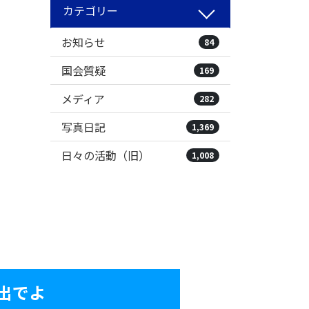
カテゴリー
お知らせ
84
国会質疑
169
メディア
282
写真日記
1,369
日々の活動（旧）
1,008
出でよ