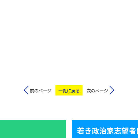
前のページ
一覧に戻る
次のページ
若き政治家志望者