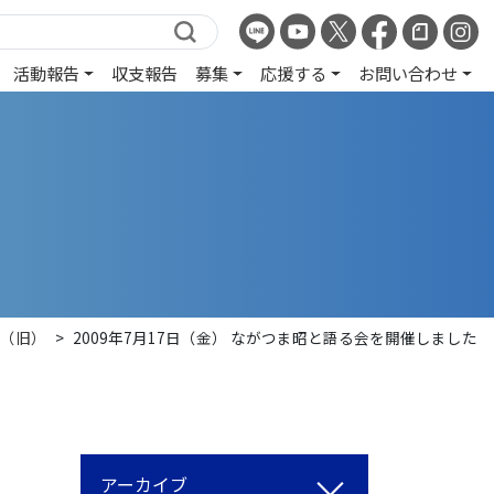
活動報告
収支報告
募集
応援する
お問い合わせ
（旧）
>
2009年7月17日（金） ながつま昭と語る会を開催しました
アーカイブ