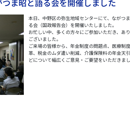
 ながつま昭と語る会を開催しました
本日、中野区の弥生地域センターにて、ながつ
る会（国政報告会）を開催いたしました。
お忙しい中、多くの方々にご参加いただき、あ
ございました。
ご来場の皆様から、年金制度の問題点、医療制
革、税金のムダ遣い削減、介護保険料の年金天
どについて幅広くご意見・ご要望をいただきま