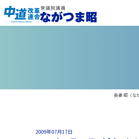
長妻 昭（な
2009年07月17日