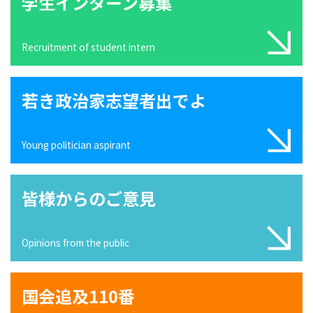
学生インターン募集
Recruitment of student intern
若き政治家志望者出でよ
Young politician aspirant
皆様からのご意見
Opinions from the public
国会追及110番