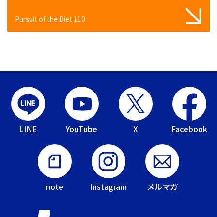
Pursuit of the Diet 110
LINE
YouTube
X
Facebook
note
Instagram
メルマガ