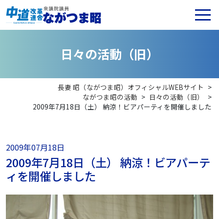
日
々
の
活
動
（
旧
）
長妻 昭（ながつま昭）オフィシャルWEBサイト
>
ながつま昭の活動
>
日々の活動（旧）
>
2009年7月18日（土） 納涼！ビアパーティを開催しました
2009年07月18日
2009年7月18日（土） 納涼！ビアパーテ
ィを開催しました