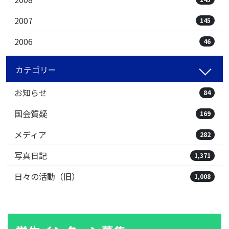
2007
145
2006
46
カテゴリー
お知らせ
84
国会質疑
169
メディア
282
写真日記
1,371
日々の活動（旧）
1,008