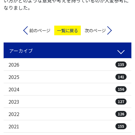
い方がどのような意見や考えを持っているのか大変参考に
なりました。
前のページ
一覧に戻る
次のページ
アーカイブ
2026
135
2025
141
2024
156
2023
127
2022
126
2021
155