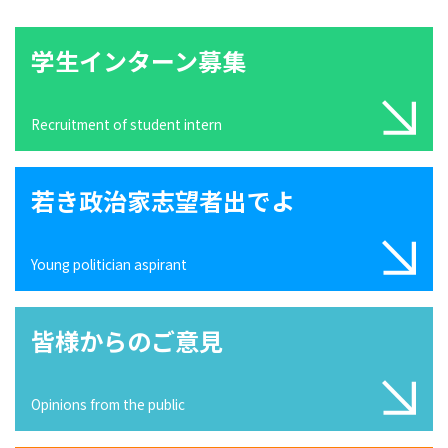
学生インターン募集
Recruitment of student intern
若き政治家志望者出でよ
Young politician aspirant
皆様からのご意見
Opinions from the public