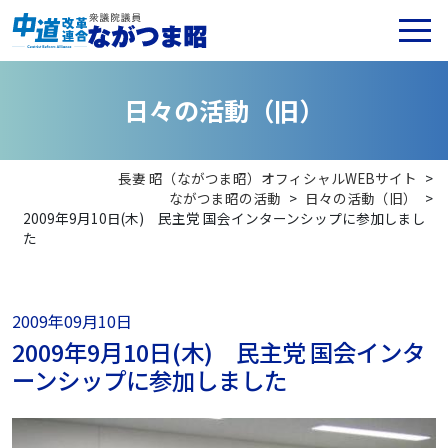
日
々
の
活
動
（
旧
）
長妻 昭（ながつま昭）オフィシャルWEBサイト
>
ながつま昭の活動
>
日々の活動（旧）
>
2009年9月10日(木) 民主党 国会インターンシップに参加しまし
た
2009年09月10日
2009年9月10日(木) 民主党 国会インタ
ーンシップに参加しました