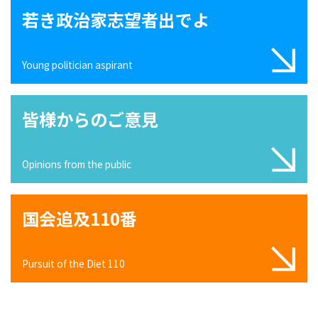
若き政治家志望者出でよ
Young politician aspirant
皆様からのご意見
Opinions from the public
国会追及110番
Pursuit of the Diet 110