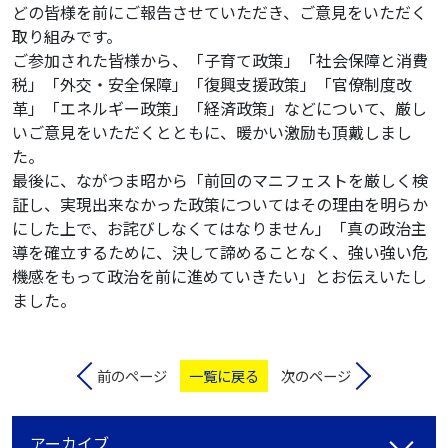
どの皆様を前にご報告させていただき、ご意見をいただく
取り組みです。
ご参加された皆様から、「子育て政策」「社会保障と消費
税」「外交・安全保障」「復興支援政策」「官僚制度改
革」「エネルギー政策」「経済政策」などについて、厳し
いご意見をいただくとともに、暖かい激励も頂戴しまし
た。
最後に、ながつま昭から「前回のマニフェストを厳しく検
証し、実現出来なかった政策についてはその理由を明らか
にした上で、お詫びしなくてはなりません」「真の政治主
導を確立するために、決して諦めることなく、強い強い危
機感をもって政治を前に進めていきたい」とお伝えいたし
ました。
前のページ
一覧に戻る
次のページ
アーカイブ