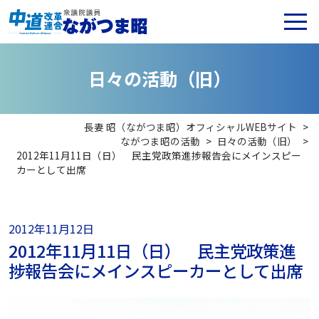
日
々
の
活
動
（
旧
）
長妻 昭（ながつま昭）オフィシャルWEBサイト
>
ながつま昭の活動
>
日々の活動（旧）
>
2012年11月11日（日） 民主党政策進捗報告会にメインスピー
カーとして出席
2012年11月12日
2012年11月11日（日） 民主党政策進
捗報告会にメインスピーカーとして出席