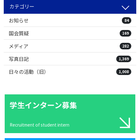
カテゴリー
お知らせ
84
国会質疑
169
メディア
282
写真日記
1,369
日々の活動（旧）
1,008
学生インターン募集
Recruitment of student intern