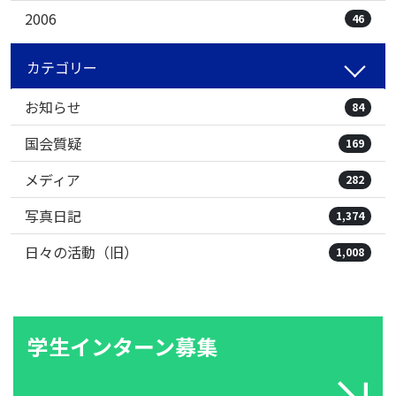
2006
46
カテゴリー
お知らせ
84
国会質疑
169
メディア
282
写真日記
1,374
日々の活動（旧）
1,008
学生インターン募集