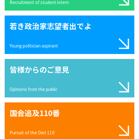
Recruitment of student intern
若き政治家志望者出でよ
Young politician aspirant
皆様からのご意見
Opinions from the public
国会追及110番
Pursuit of the Diet 110