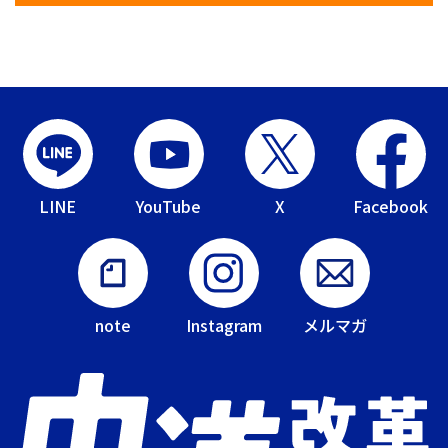
LINE
YouTube
X
Facebook
note
Instagram
メルマガ