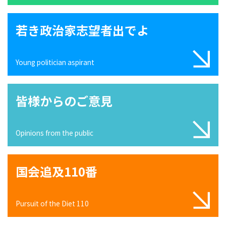
若き政治家志望者出でよ
Young politician aspirant
皆様からのご意見
Opinions from the public
国会追及110番
Pursuit of the Diet 110