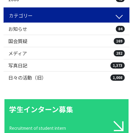
カテゴリー
お知らせ
84
国会質疑
169
メディア
282
写真日記
1,373
日々の活動（旧）
1,008
学生インターン募集
Recruitment of student intern