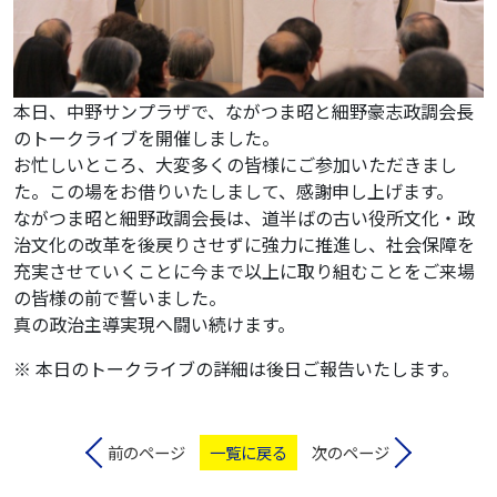
本日、中野サンプラザで、ながつま昭と細野豪志政調会長
のトークライブを開催しました。
お忙しいところ、大変多くの皆様にご参加いただきまし
た。この場をお借りいたしまして、感謝申し上げます。
ながつま昭と細野政調会長は、道半ばの古い役所文化・政
治文化の改革を後戻りさせずに強力に推進し、社会保障を
充実させていくことに今まで以上に取り組むことをご来場
の皆様の前で誓いました。
真の政治主導実現へ闘い続けます。
※ 本日のトークライブの詳細は後日ご報告いたします。
前のページ
一覧に戻る
次のページ