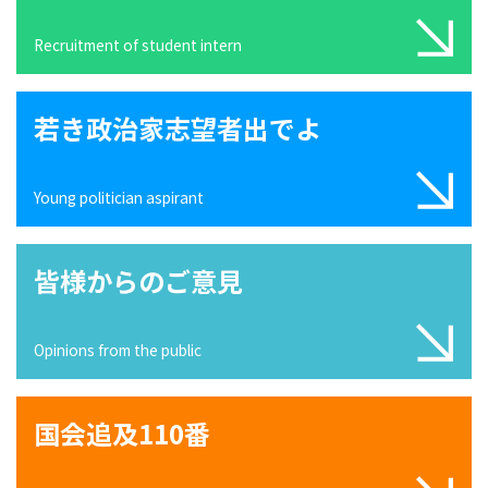
Recruitment of student intern
若き政治家志望者出でよ
Young politician aspirant
皆様からのご意見
Opinions from the public
国会追及110番