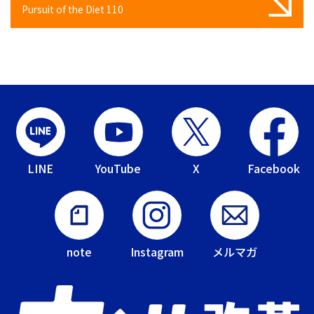
Pursuit of the Diet 110
LINE
YouTube
X
Facebook
note
Instagram
メルマガ