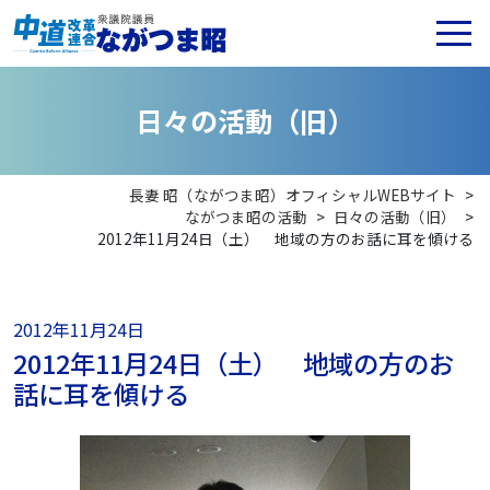
日
々
の
活
動
（
旧
）
長妻 昭（ながつま昭）オフィシャルWEBサイト
>
ながつま昭の活動
>
日々の活動（旧）
>
2012年11月24日（土） 地域の方のお話に耳を傾ける
2012年11月24日
2012年11月24日（土） 地域の方のお
話に耳を傾ける