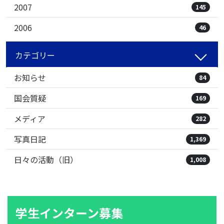
2007
145
2006
46
カテゴリー
お知らせ
84
国会質疑
169
メディア
282
写真日記
1,369
日々の活動（旧）
1,008
学生インターン募集