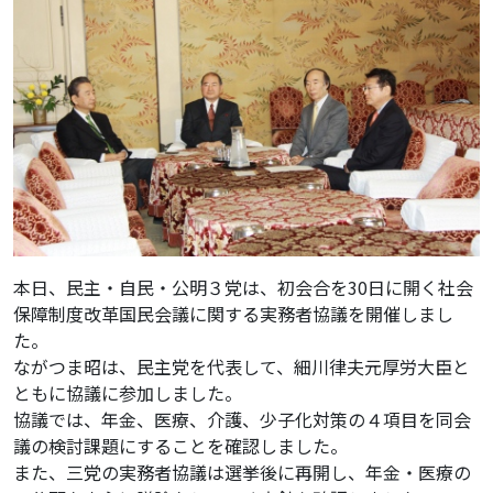
本日、民主・自民・公明３党は、初会合を30日に開く社会
保障制度改革国民会議に関する実務者協議を開催しまし
た。
ながつま昭は、民主党を代表して、細川律夫元厚労大臣と
ともに協議に参加しました。
協議では、年金、医療、介護、少子化対策の４項目を同会
議の検討課題にすることを確認しました。
また、三党の実務者協議は選挙後に再開し、年金・医療の