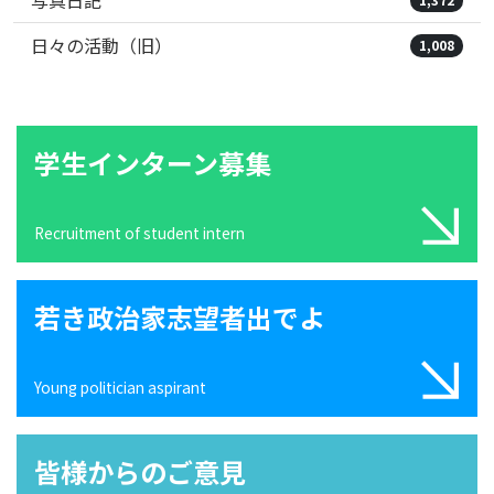
写真日記
日々の活動（旧）
1,008
学生インターン募集
Recruitment of student intern
若き政治家志望者出でよ
Young politician aspirant
皆様からのご意見