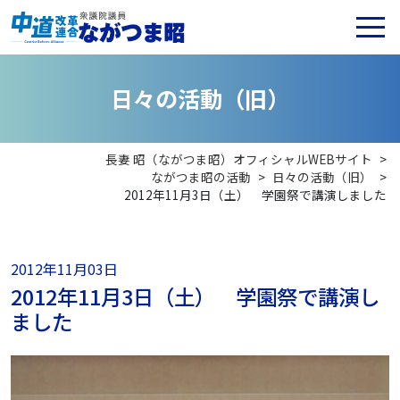
日
々
の
活
動
（
旧
）
長妻 昭（ながつま昭）オフィシャルWEBサイト
>
ながつま昭の活動
>
日々の活動（旧）
>
2012年11月3日（土） 学園祭で講演しました
2012年11月03日
2012年11月3日（土） 学園祭で講演し
ました