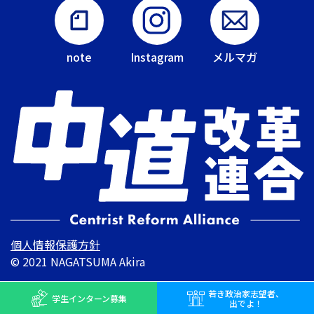
note
Instagram
メルマガ
個人情報保護方針
© 2021 NAGATSUMA Akira
若き
政治家志望者、
学生インターン
募集
出でよ！