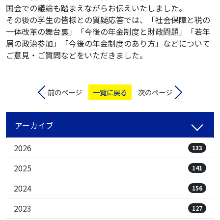
国会での議論も踏まえながらお伝えいたしました。
その後の学生の皆様との質疑応答では、「社会保障と税の
一体改革の舞台裏」「今後の年金制度と財政問題」「若年
層の政治参加」「今後の年金制度のあり方」などについて
ご意見・ご質問などをいただきました。
前のページ
一覧に戻る
次のページ
アーカイブ
2026
133
2025
141
2024
156
2023
127