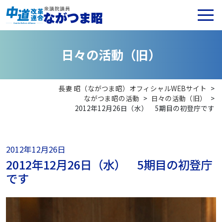
日
々
の
活
動
（
旧
）
長妻 昭（ながつま昭）オフィシャルWEBサイト
>
ながつま昭の活動
>
日々の活動（旧）
>
2012年12月26日（水） 5期目の初登庁です
2012年12月26日
2012年12月26日（水） 5期目の初登庁
です