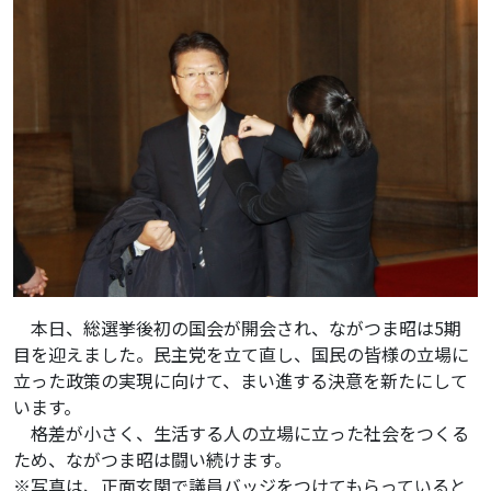
本日、総選挙後初の国会が開会され、ながつま昭は5期
目を迎えました。民主党を立て直し、国民の皆様の立場に
立った政策の実現に向けて、まい進する決意を新たにして
います。
格差が小さく、生活する人の立場に立った社会をつくる
ため、ながつま昭は闘い続けます。
※写真は、正面玄関で議員バッジをつけてもらっていると