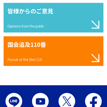
皆様からのご意見
Opinions from the public
国会追及110番
Pursuit of the Diet 110