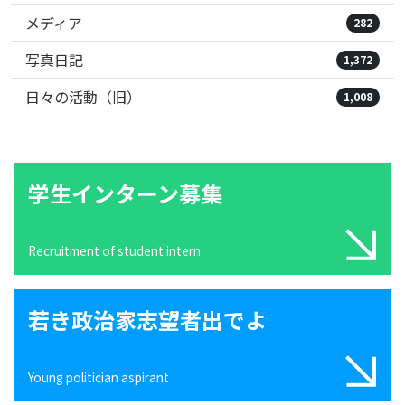
メディア
282
写真日記
1,372
日々の活動（旧）
1,008
学生インターン募集
Recruitment of student intern
若き政治家志望者出でよ
Young politician aspirant