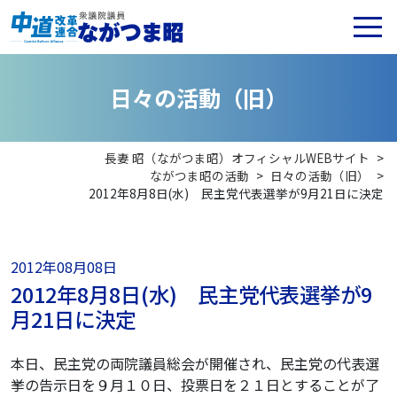
日
々
の
活
動
（
旧
）
長妻 昭（ながつま昭）オフィシャルWEBサイト
>
ながつま昭の活動
>
日々の活動（旧）
>
2012年8月8日(水) 民主党代表選挙が9月21日に決定
2012年08月08日
2012年8月8日(水) 民主党代表選挙が9
月21日に決定
本日、民主党の両院議員総会が開催され、民主党の代表選
挙の告示日を９月１０日、投票日を２１日とすることが了