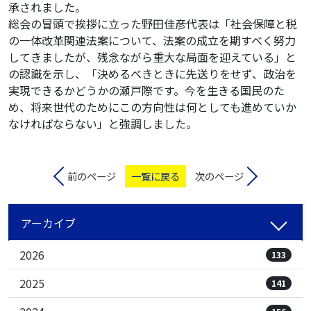
承されました。
総会の冒頭で挨拶に立った野田佳彦代表は「社会保障と税
の一体改革関連法案について、法案の成立を期すべく努力
してきましたが、残念ながら重大な局面を迎えている」と
の認識を示し、「決めるべきときに先送りをせず、政治を
実現できるかどうかの瀬戸際です。今を生きる国民のた
め、将来世代のためにこの方向性は何としても進めていか
なければならない」と強調しました。
前のページ
一覧に戻る
次のページ
アーカイブ
2026
133
2025
141