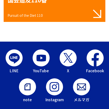
Pursuit of the Diet 110
LINE
YouTube
X
Facebook
note
Instagram
メルマガ