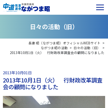
日
々
の
活
動
（
旧
）
長妻 昭（ながつま昭）オフィシャルWEBサイト
>
ながつま昭の活動
>
日々の活動（旧）
>
2013年10月1日（火） 行財政改革調査会の顧問になりました
2013年10月01日
2013年10月1日（火） 行財政改革調査
会の顧問になりました