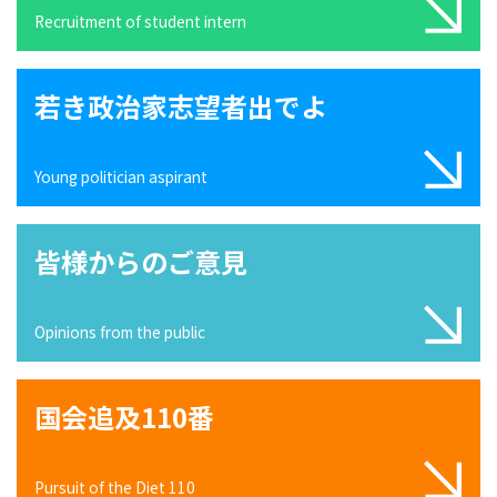
Recruitment of student intern
若き政治家志望者出でよ
Young politician aspirant
皆様からのご意見
Opinions from the public
国会追及110番
Pursuit of the Diet 110