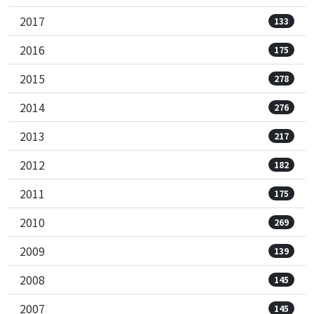
2017
133
2016
175
2015
278
2014
276
2013
217
2012
182
2011
175
2010
269
2009
139
2008
145
2007
145