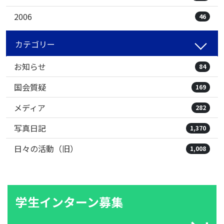
2006
46
カテゴリー
お知らせ
84
国会質疑
169
メディア
282
写真日記
1,370
日々の活動（旧）
1,008
学生インターン募集