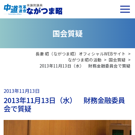
国
会
質
疑
長妻 昭（ながつま昭）オフィシャルWEBサイト
>
ながつま昭の活動
>
国会質疑
>
2013年11月13日（水） 財務金融委員会で質疑
2013年11月13日
2013年11月13日（水） 財務金融委員
会で質疑