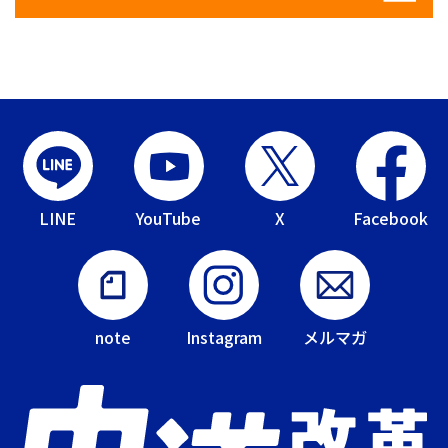
LINE
YouTube
X
Facebook
note
Instagram
メルマガ